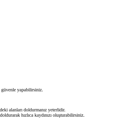
 güvenle yapabilirsiniz.
ki alanları doldurmanız yeterlidir.
ldurarak hızlıca kaydınızı oluşturabilirsiniz.