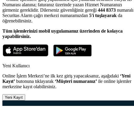
Numarası alanına; faturanız üzerinde yazan Hizmet Numaranızı
girmeniz gereklidir. Dilerseniz güvenliğiniz gereği
444 8373
numaralı
Securitas Alarm çağrı merkezi numaramızdan
5'i tuşlayarak
da
öğrenebilirsiniz.
Tüm işlemlerinizi mobil uygulamamız üzerinden de kolayca
yapabilirsiniz.
Yeni Kullanıcı
Online İşlem Merkezi’ne ilk kez giriş yapacaksanız, aşağıdaki
‘Yeni
Kayıt’
butonuna tıklayarak
‘Müşteri numaranız’
ile online işlemler
merkezine kayıt olabilirsiniz.
Yeni Kayıt