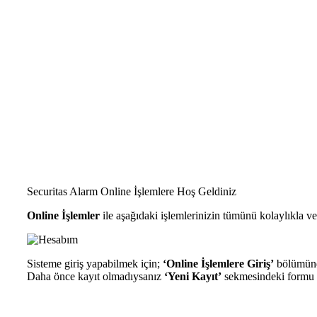
Securitas Alarm Online İşlemlere Hoş Geldiniz
Online İşlemler
ile aşağıdaki işlemlerinizin tümünü kolaylıkla ve
Sisteme giriş yapabilmek için;
‘Online İşlemlere Giriş’
bölümünde
Daha önce kayıt olmadıysanız
‘Yeni Kayıt’
sekmesindeki formu do